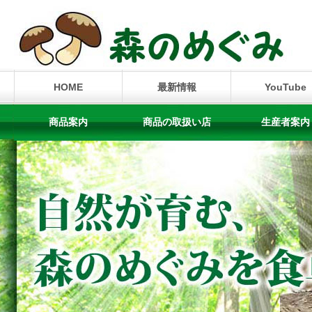
HOME
最新情報
YouTube
商品案内
商品の取扱い店
生産者案内