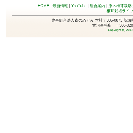
HOME
|
最新情報
|
YouTube
|
組合案内
|
原木椎茸栽培
椎茸栽培ライ
農事組合法人森のめぐみ 本社〒305-0873 茨城県つくば市
古河事務所 〒306-0201 茨城県古河市上大野51
Copyright (c) 201