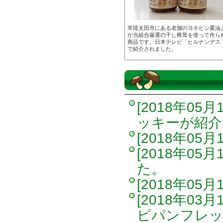
常陸太田市にある老舗のヨネビシ醤油
が当組合厳選の干し椎茸を使って作ら
商品です。日本テレビ「ヒルナンデス
で紹介されました。
[2018年05月
ッキーが紹介
[2018年05月
[2018年05月
た。
[2018年05月
[2018年03月
ピパンフレッ